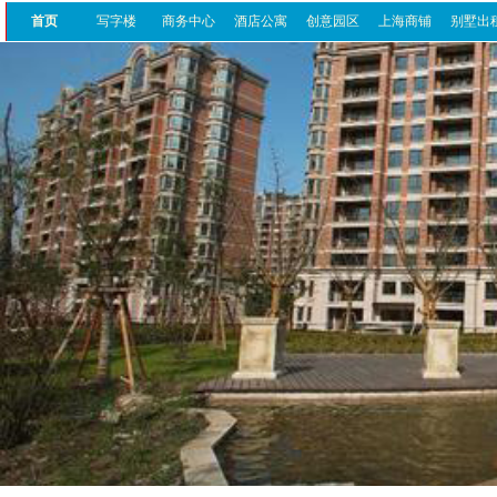
首页
写字楼
商务中心
酒店公寓
创意园区
上海商铺
别墅出