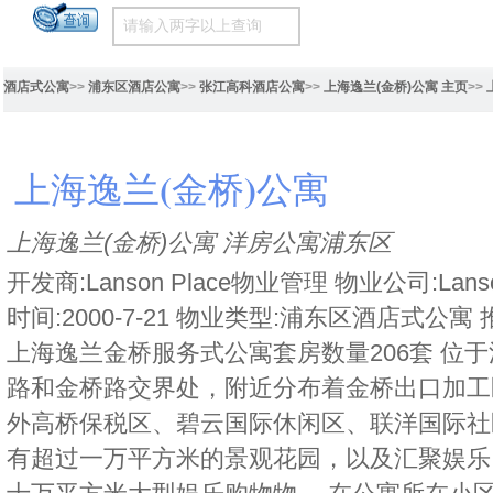
酒店式公寓
>>
浦东区酒店公寓
>>
张江高科酒店公寓
>>
上海逸兰(金桥)公寓 主页
>>
上海逸兰(金桥)公寓
上海逸兰(金桥)公寓 洋房公寓浦东区
开发商:Lanson Place物业管理 物业公司:Lans
时间:2000-7-21 物业类型:浦东区酒店式公
上海逸兰金桥服务式公寓套房数量206套 位
路和金桥路交界处，附近分布着金桥出口加工
外高桥保税区、碧云国际休闲区、联洋国际社
有超过一万平方米的景观花园，以及汇聚娱乐