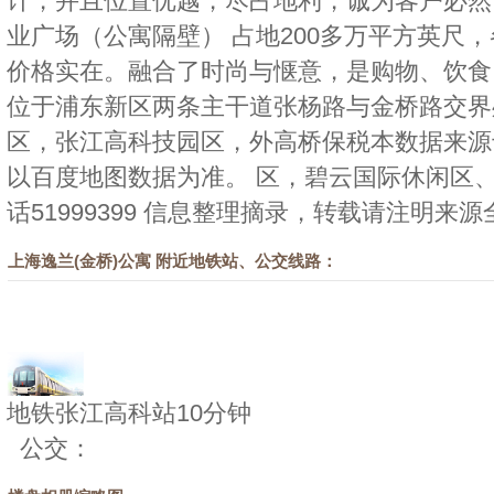
计，并且位置优越，尽占地利，诚为客户必然
业广场（公寓隔壁） 占地200多万平方英尺
价格实在。融合了时尚与惬意，是购物、饮食
位于浦东新区两条主干道张杨路与金桥路交界
区，张江高科技园区，外高桥保税本数据来源
以百度地图数据为准。 区，碧云国际休闲区
话51999399 信息整理摘录，转载请注明来源
上海逸兰(金桥)公寓 附近地铁站、公交线路：
地铁张江高科站10分钟
公交：