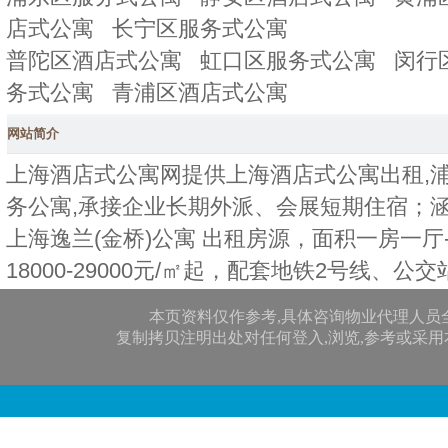
店式公寓
长宁区服务式公寓
普陀区酒店式公寓
虹口区服务式公寓
闵行
务式公寓
青浦区酒店式公寓
网站简介
上海酒店式公寓网提供上海酒店式公寓出租,浦
务公寓,承接企业长期外派、会展短期住宿；
上海逸兰(金桥)公寓 出租房源，面积一房一厅
18000-29000元/㎡起，配套地铁2号线、公
本页资料仅作参考,具体咨询物业代理人员
复制拷贝注明出处对任何登入,浏览,参考或采用本网