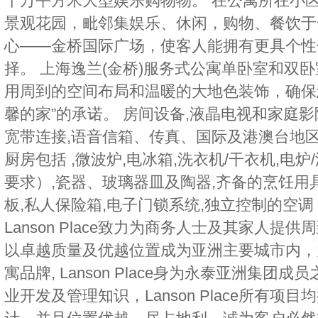
十万平方米大型娱乐购物物。 在公寓所在小
景观花园，毗邻集娱乐、休闲，购物、餐饮于
心——金桥国际广场，使客人能拥有更具个性
择。 上海逸兰(金桥)服务式公寓单卧室和双
用周到的空间布局和温暖的大地色装饰，确保
馨的家”的承诺。 房间设备,液晶电视和家庭影
宽带连接,语音信箱、传真、国际及港澳台地区直
厨房包括 ,微波炉,电冰箱,洗衣机/干衣机,电
要求）,瓷器、玻璃器皿及陶器,齐备的烹饪用具
板,私人保险箱,电子门锁系统,独立控制的空调 
Lanson Place致力为商务人士及其家人提
以卓越质量及优越位置成为亚洲主要城市内，
寓品牌, Lanson Place身为永泰亚洲集
业开发及管理知识，Lanson Place所有项