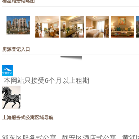
楼盘相册缩略图
房源登记入口
本网站只接受6个月以上租期
上海服务式公寓区域导航
浦东区服务式公寓
静安区酒店式公寓
黄浦