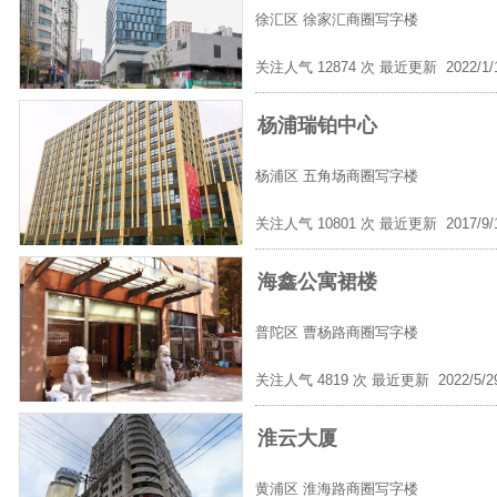
徐汇区
徐家汇商圈写字楼
关注人气 12874 次 最近更新 2022/1
杨浦瑞铂中心
杨浦区
五角场商圈写字楼
关注人气 10801 次 最近更新 2017/9
海鑫公寓裙楼
普陀区
曹杨路商圈写字楼
关注人气 4819 次 最近更新 2022/5/
淮云大厦
黄浦区
淮海路商圈写字楼