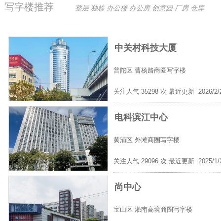
写字楼推荐
整层 独栋 办公楼 办公房 创意园 厂房 仓库
中关村科技大厦
普陀区
曹杨路商圈写字楼
关注人气 35298 次 最近更新 2026/2
电科滨江中心
黄浦区
外滩商圈写字楼
关注人气 29096 次 最近更新 2025/1
尚中心
宝山区
淞南高境商圈写字楼