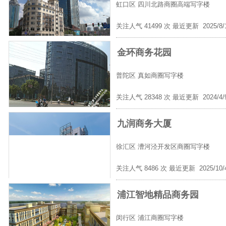
虹口区
四川北路商圈高端写字楼
关注人气 41499 次 最近更新 2025/8
金环商务花园
普陀区
真如商圈写字楼
关注人气 28348 次 最近更新 2024/4
九润商务大厦
徐汇区
漕河泾开发区商圈写字楼
关注人气 8486 次 最近更新 2025/10
浦江智地精品商务园
闵行区
浦江商圈写字楼