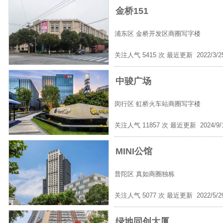
金桥151
浦东区
金桥开发区商圈写字楼
关注人气 5415 次 最近更新 2022/3/
中骏广场
闵行区
虹桥火车站商圈写字楼
关注人气 11857 次 最近更新 2024/9
MINI公馆
普陀区
真如商圈独栋
关注人气 5077 次 最近更新 2022/5/
绿地同创大厦