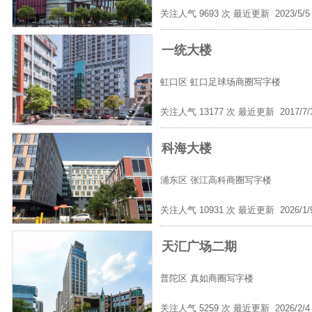
关注人气 9693 次 最近更新 2023/5/
一统大楼
虹口区
虹口足球场商圈写字楼
关注人气 13177 次 最近更新 2017/7
科海大楼
浦东区
张江高科商圈写字楼
关注人气 10931 次 最近更新 2026/1
天汇广场二期
普陀区
真如商圈写字楼
关注人气 5259 次 最近更新 2026/2/