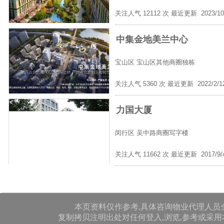
关注人气 12112 次 最近更新 2023/10
中集金地美兰中心
宝山区
宝山区其他商圈独栋
关注人气 5360 次 最近更新 2022/2/
力国大厦
闵行区
吴中路商圈写字楼
关注人气 11662 次 最近更新 2017/9
本页资料仅作参考,具体咨询物业代理人员
复制拷贝注明出处对任何登入,浏览,参考或采用本网