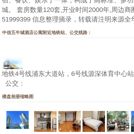
宿、餐饮、娱乐于一体，构成了高标准、多功
城。 套房数量120套,开业时间2000年,周边
51999399 信息整理摘录，转载请注明来源
全
中信五牛城酒店公寓附近地铁站、公交线路：
地铁4号线浦东大道站，6号线源深体育中心站
公交：
楼盘相册缩略图