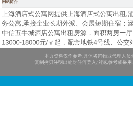
网站简介
上海酒店式公寓网提供上海酒店式公寓出租,浦
务公寓,承接企业长期外派、会展短期住宿；
中信五牛城酒店公寓出租房源，面积两房一厅
13000-18000元/㎡起，配套地铁4号线、公
本页资料仅作参考,具体咨询物业代理人员
复制拷贝注明出处对任何登入,浏览,参考或采用本网