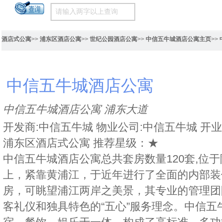
酒店式公寓
>>
浦东区酒店公寓
>>
世纪公园酒店公寓
>>
中信五牛城酒店公寓主页
>>
中信五牛城酒店公寓
中信五牛城酒店公寓 浦东大道
开发商:中信五牛城 物业公司:中信五牛城 开业时间
浦东区酒店式公寓 推荐星级：★
中信五牛城酒店公寓总共套房数量120套,位
上，紧靠黄浦江，于近年进行了全面的内部装
房，可眺望浦江两岸之美景，其专业的管理团
客礼仪和独具特色的“五心”服务理念。中信五