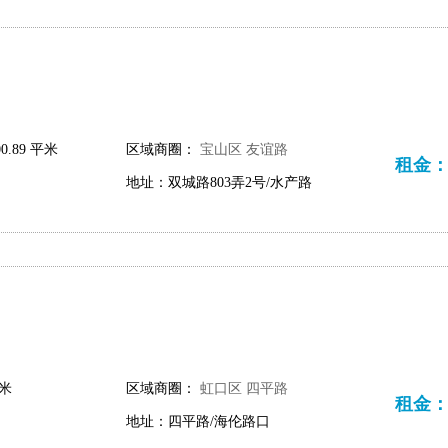
0.89 平米
区域商圈：
宝山区
友谊路
租金：2.
地址：双城路803弄2号/水产路
平米
区域商圈：
虹口区
四平路
租金：69
地址：四平路/海伦路口