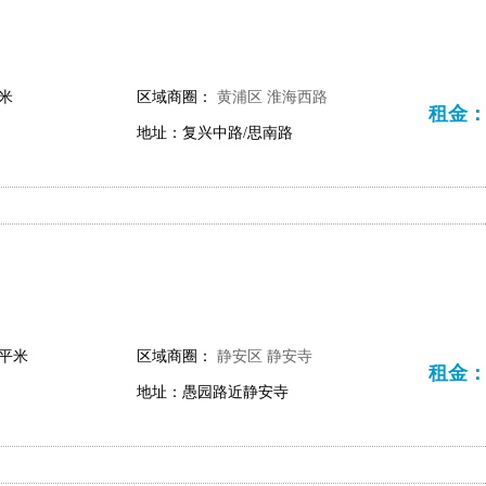
平米
区域商圈：
黄浦区
淮海西路
租金：38
地址：复兴中路/思南路
 平米
区域商圈：
静安区
静安寺
租金：38
地址：愚园路近静安寺