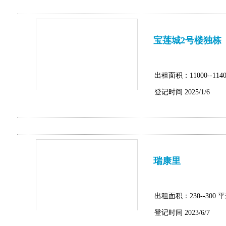
宝莲城2号楼独栋
出租面积：11000--1140
登记时间 2025/1/6
瑞康里
出租面积：230--300 
登记时间 2023/6/7