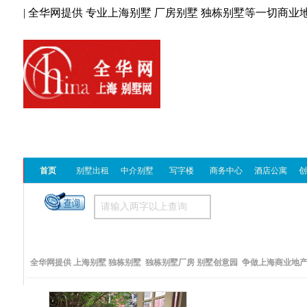
| 全华网提供 专业上海别墅 厂房别墅 独栋别墅等一切商业地
首页
别墅出租
中介别墅
写字楼
商务中心
酒店公寓
创
全华网提供 上海别墅 独栋别墅 独栋别墅厂房 别墅创意园 争做上海商业地