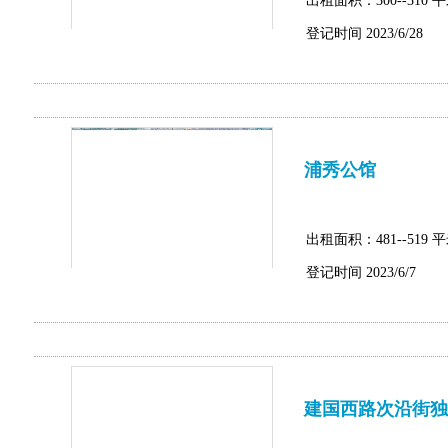
出租面积：300--310 
登记时间 2023/6/28
浦秀公馆
出租面积：481--519 
登记时间 2023/6/7
建国西路次沿街独