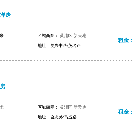
洋房
平米
区域商圈：
黄浦区
新天地
租金：28
地址：复兴中路/茂名路
房
平米
区域商圈：
黄浦区
新天地
租金：43
地址：合肥路/马当路