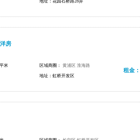
地址：花园石桥路28弄
洋房
 平米
区域商圈：
黄浦区
淮海路
租金：64
地址：虹桥开发区