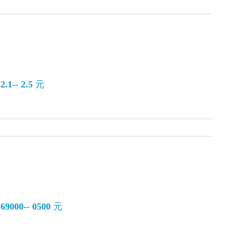
1-- 2.5
元
000-- 0500
元