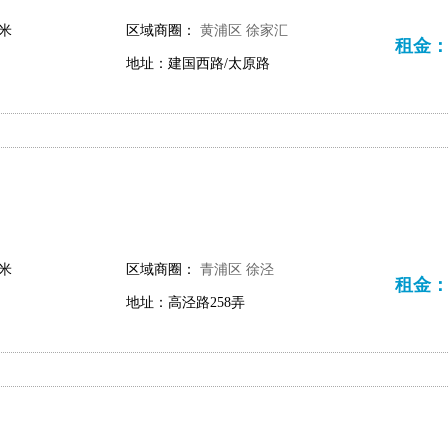
平米
区域商圈：
黄浦区
徐家汇
租金：46
地址：建国西路/太原路
平米
区域商圈：
青浦区
徐泾
租金：10
地址：高泾路258弄