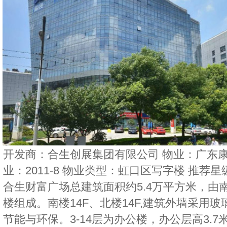
开发商：合生创展集团有限公司 物业：广东康
业：2011-8 物业类型：虹口区写字楼 推荐星
合生财富广场总建筑面积约5.4万平方米，由
楼组成。南楼14F、北楼14F,建筑外墙采用
节能与环保。3-14层为办公楼，办公层高3.7