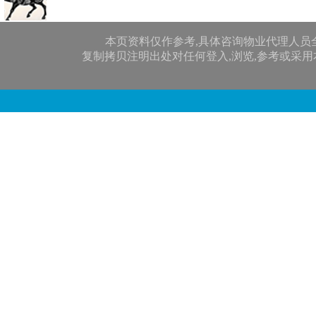
本页资料仅作参考,具体咨询物业代理人员
复制拷贝注明出处对任何登入,浏览,参考或采用本网