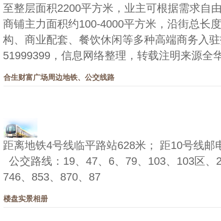
至整层面积2200平方米，业主可根据需求自由
商铺主力面积约100-4000平方米，沿街总长
构、商业配套、餐饮休闲等多种高端商务入驻招
51999399，信息网络整理，转载注明来源
全
合生财富广场周边地铁、公交线路
距离地铁4号线临平路站628米； 距10号线邮电
公交路线：19、47、6、79、103、103区、22
746、853、870、87
楼盘实景相册