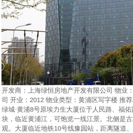
开发商：上海绿恒房地产开发有限公司 物业
司 开业：2012 物业类型：黄浦区写字楼 推
绿城·黄浦8号原埃力生大厦位于人民路、福
块，临近黄浦江，可饱览一线江景。北侧是古
观。大厦临近地铁10号线豫园站，距离隧道