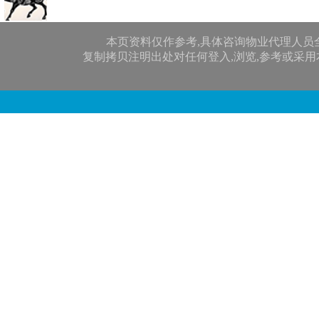
本页资料仅作参考,具体咨询物业代理人员
复制拷贝注明出处对任何登入,浏览,参考或采用本网