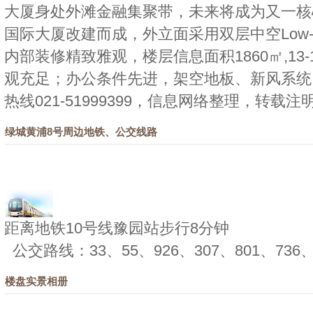
大厦身处外滩金融集聚带，未来将成为又一核
国际大厦改建而成，外立面采用双层中空Low
内部装修精致雅观，楼层信息面积1860㎡,13
观充足；办公条件先进，架空地板、新风系统
热线021-51999399，信息网络整理，转载注
绿城黄浦8号周边地铁、公交线路
距离地铁10号线豫园站步行8分钟
公交路线：33、55、926、307、801、736、6
楼盘实景相册