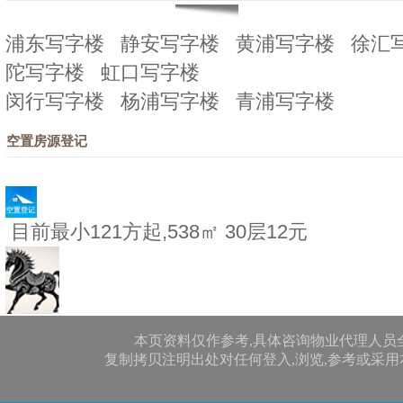
浦东写字楼
静安写字楼
黄浦写字楼
徐汇
陀写字楼
虹口写字楼
闵行写字楼
杨浦写字楼
青浦写字楼
空置房源登记
目前最小121方起,538㎡ 30层12元
本页资料仅作参考,具体咨询物业代理人员
复制拷贝注明出处对任何登入,浏览,参考或采用本网