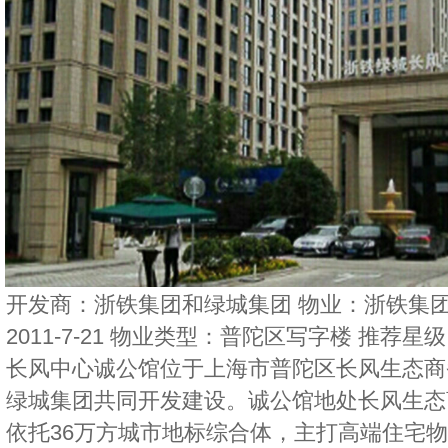
开发商：浙铁集团和绿城集团 物业：浙铁集团
2011-7-21 物业类型：普陀区写字楼 推荐星
长风中心诚公馆位于上海市普陀区长风生态商
绿城集团共同开发建设。诚公馆地处长风生态
依托36万方城市地标综合体，主打高端住宅物