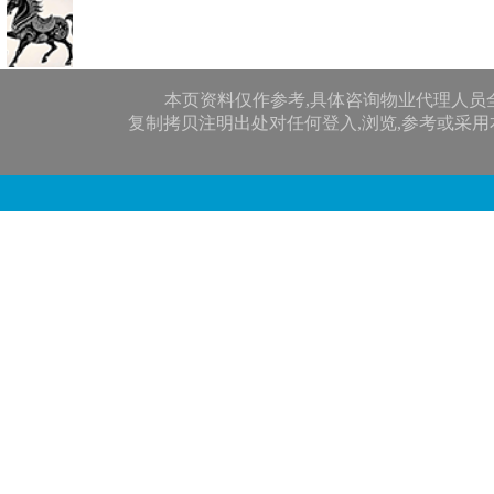
本页资料仅作参考,具体咨询物业代理人员
复制拷贝注明出处对任何登入,浏览,参考或采用本网