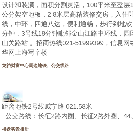
设计和装潢，面积分割灵活，100平米至整层1
公分架空地板，2.8米层高精装修交房，入住即可
线，中环，四通八达，便利通畅，步行到地铁2
分钟，3号线18分钟毗邻金山江路中环线，园
山关路站 。招商热线021-51999399，信
华网上海写字楼
龙裕财富中心周边地铁、公交线路
距离地铁2号线威宁路 021.58米
公交路线：长征2路内圈、长征2路外圈、44、
楼盘实景相册