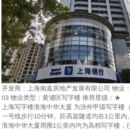
开发商：上海南嘉房地产发展有限公司 物业：中
03 物业类型：黄浦区写字楼 推荐星级：★
上海写字楼淮海中华大厦 为涉外甲级写字楼
一号线步行10分钟。距高架隧道均在1公里内
淮海中华大厦周围1公里内均为高档写字楼，