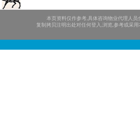
本页资料仅作参考,具体咨询物业代理人员
复制拷贝注明出处对任何登入,浏览,参考或采用本网