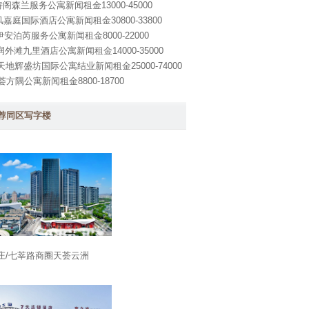
阁森兰服务公寓新闻租金13000-45000
嘉庭国际酒店公寓新闻租金30800-33800
伊安泊芮服务公寓新闻租金8000-22000
润外滩九里酒店公寓新闻租金14000-35000
天地辉盛坊国际公寓结业新闻租金25000-74000
荟方隅公寓新闻租金8800-18700
荐同区写字楼
庄/七莘路商圈天荟云洲