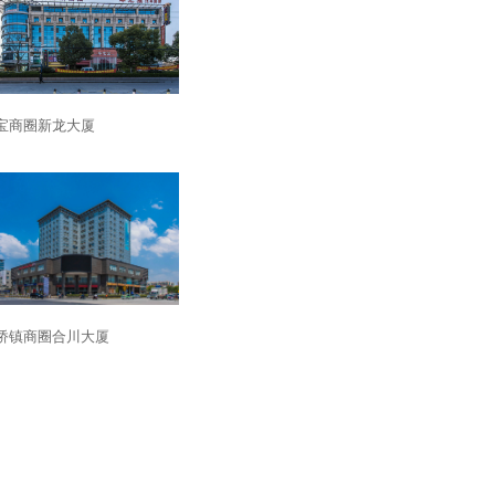
宝商圈新龙大厦
桥镇商圈合川大厦