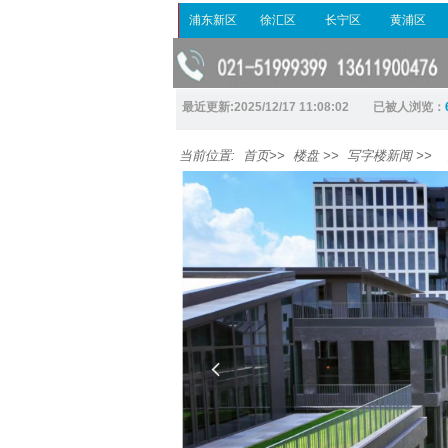
浦东新区
徐汇区
长宁区
黄浦区
最近更新:2025/12/17 11:08:02 已被人浏览：
当前位置:
首页
>>
楼盘
>>
写字楼新闻
>>