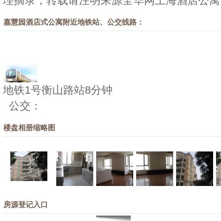
理摘录，转载请注明来源
全华网上海酒店公寓
嘉慧园酒店式公寓附近地铁站、公交线路：
地铁1号衡山路站8分钟
公交：
楼盘相册缩略图
房源登记入口