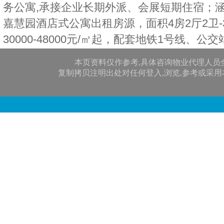
务公寓,承接企业长期外派、会展短期住宿；
嘉慧园酒店式公寓出租房源，面积4房2厅2卫-
30000-48000元/㎡起，配套地铁1号线、公
本页资料仅作参考,具体咨询物业代理人员
复制拷贝注明出处对任何登入,浏览,参考或采用本网