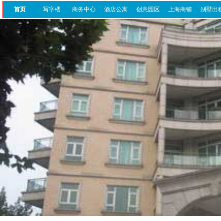
首页
写字楼
商务中心
酒店公寓
创意园区
上海商铺
别墅出