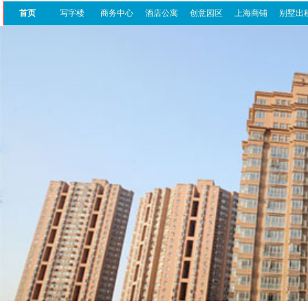
首页
写字楼
商务中心
酒店公寓
创意园区
上海商铺
别墅出