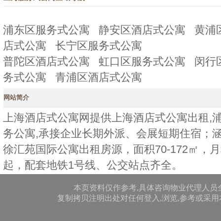
浦东区服务式公寓
静安区酒店式公寓
黄浦
店式公寓
长宁区服务式公寓
普陀区酒店式公寓
虹口区服务式公寓
闵行
务式公寓
青浦区酒店式公寓
网站简介
上海酒店式公寓网提供上海酒店式公寓出租,浦
务公寓,承接企业长期外派、会展短期住宿；
徐汇苑国际公寓出租房源，面积70-172㎡，月租18
起，配套地铁1号线、公交站点齐全。
本页资料仅作参考,具体咨询物业代理人员
复制拷贝注明出处对任何登入,浏览,参考或采用本网