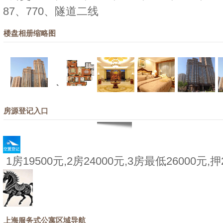
87、770、隧道二线
楼盘相册缩略图
房源登记入口
1房19500元,2房24000元,3房最低26000元,
上海服务式公寓区域导航