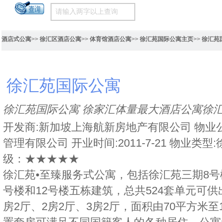
酒店式公寓
>>
徐汇区酒店公寓
>>
体育馆酒店公寓
>>
徐汇苑国际公寓主页
>>
徐汇苑
徐汇苑国际公寓
徐汇苑国际公寓 徐家汇体量最大酒店公寓徐
开发商:新加坡上海航新房地产有限公司 物业
管理有限公司 开业时间:2011-7-21 物业类
级：★★★★★
徐汇苑•至臻服务式公寓，包括徐汇苑三期8号楼
号楼和12号楼五栋建筑，总共524套单元可
房2厅、2房2厅、3房2厅，面积由70平方米至