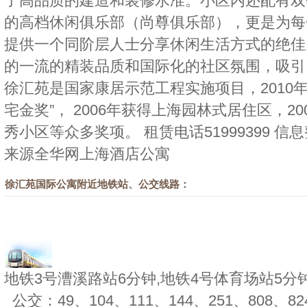
了高品质的建造和装修水准。小区内还配有双会
的高档休闲俱乐部（尚尊俱乐部），更是为每
提供一个同阶层人士分享休闲生活方式的绝佳
的一流的精装品质和国际化的社区氛围，吸引
徐汇苑是国家康居示范工程实施项目，2010
宅金奖”， 2006年获得上海园林式居住区，20
秀小区等众多奖项。 租赁电话51999399 
来源
全华网上海酒店公寓
徐汇苑国际公寓附近地铁站、公交线路：
地铁3号漕溪路站6分钟,地铁4号体育场站5分
公交：49、104、111、144、251、808、82