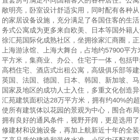
置套房可满足不同国籍客人的各种居住。公寓
敞明亮，卧室设计舒适实用，同时配有各种从
的家居设备设施，充分满足了各国住客的生活
务式公寓成为更多来自欧美、日本等国外籍人
徐汇苑国际化成熟社区，坐拥徐家汇商圈，正
上海游泳馆、上海大舞台，占地约57900平方米
平方米，集商业、办公、住宅于一体，包括甲
高档住宅、酒店式出租公寓，高级俱乐部等建
英国、法国、德国、日本、韩国、新加坡、马
国家及地区的成功人士入住，多重文化创造异
汇苑建筑面积达28万平方米，拥有约40%的
使所有建筑体以花园的景观为中心，围合布局
拥有良好的通风条件，视野开阔，更是选用了
修建材和设施设备，再加上航新近十年的全装