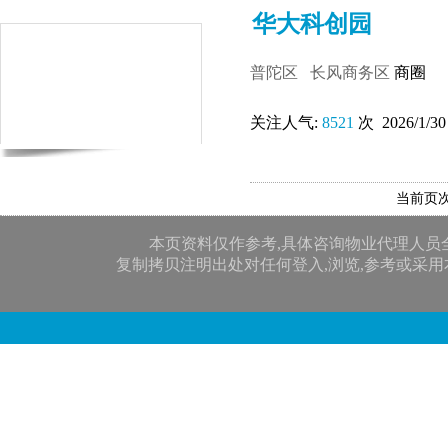
华大科创园
普陀区
长风商务区
商圈
关注人气:
8521
次 2026/1/30
当前页次
本页资料仅作参考,具体咨询物业代理人员
复制拷贝注明出处对任何登入,浏览,参考或采用本网