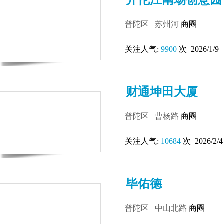
开伦江南场创意园
普陀区
苏州河
商圈
关注人气:
9900
次 2026/1/9
财通坤田大厦
普陀区
曹杨路
商圈
关注人气:
10684
次 2026/2/4
毕佑德
普陀区
中山北路
商圈