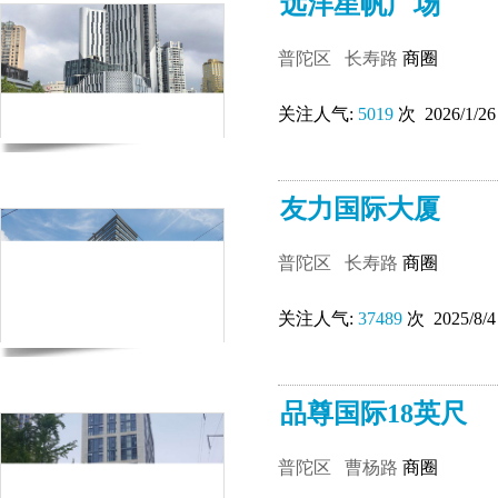
远洋星帆广场
普陀区
长寿路
商圈
关注人气:
5019
次 2026/1/26
友力国际大厦
普陀区
长寿路
商圈
关注人气:
37489
次 2025/8/4
品尊国际18英尺
普陀区
曹杨路
商圈