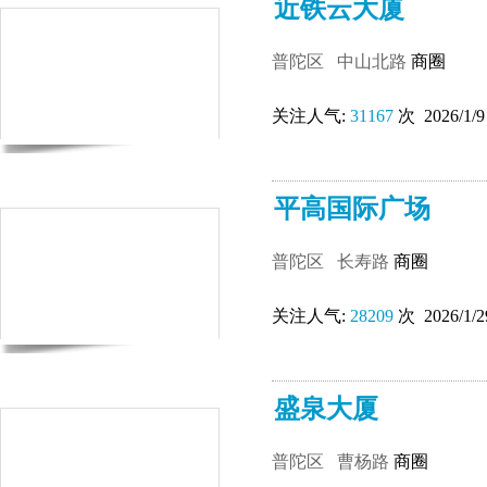
近铁云大厦
普陀区
中山北路
商圈
关注人气:
31167
次 2026/1/9
平高国际广场
普陀区
长寿路
商圈
关注人气:
28209
次 2026/1/2
盛泉大厦
普陀区
曹杨路
商圈