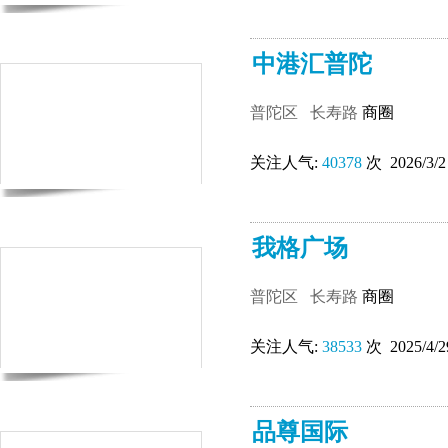
中港汇普陀
普陀区
长寿路
商圈
关注人气:
40378
次 2026/3/2
我格广场
普陀区
长寿路
商圈
关注人气:
38533
次 2025/4/2
品尊国际