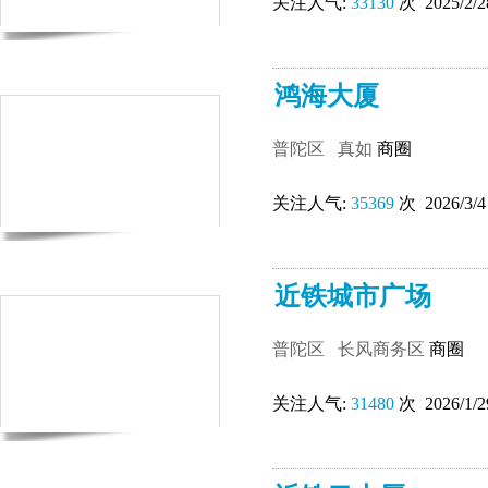
关注人气:
33130
次 2025/2/2
鸿海大厦
普陀区
真如
商圈
关注人气:
35369
次 2026/3/4
近铁城市广场
普陀区
长风商务区
商圈
关注人气:
31480
次 2026/1/2