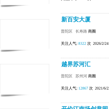
新百安大厦
普陀区
长寿路
商圈
关注人气:
8322
次 2026/2/24
越界苏河汇
普陀区
苏州河
商圈
关注人气:
12867
次 2021/6/2