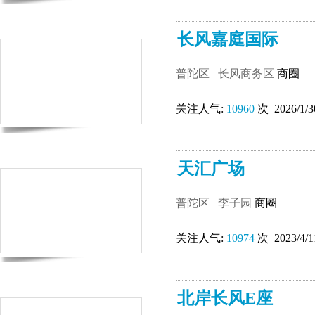
长风嘉庭国际
普陀区
长风商务区
商圈
关注人气:
10960
次 2026/1/3
天汇广场
普陀区
李子园
商圈
关注人气:
10974
次 2023/4/1
北岸长风E座