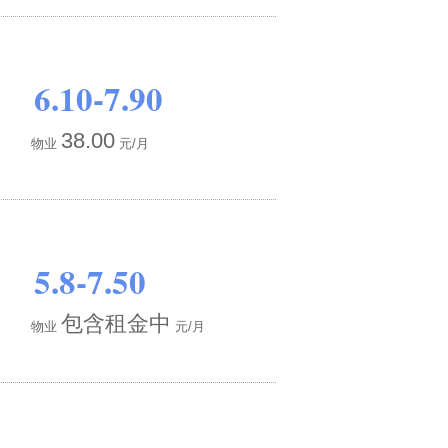
6.10-7.90
38.00
物业
元/月
5.8-7.50
包含租金中
物业
元/月