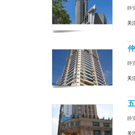
静
关
仲
静
关
五
静
关