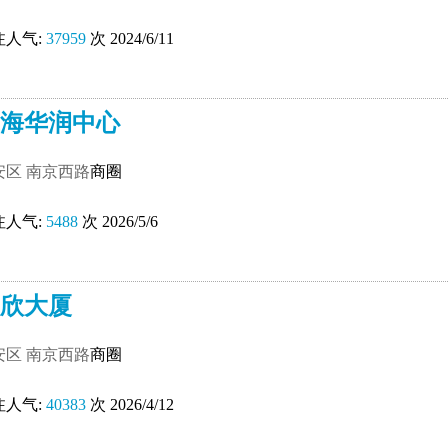
注人气:
37959
次 2024/6/11
海华润中心
安区
南京西路
商圈
注人气:
5488
次 2026/5/6
欣大厦
安区
南京西路
商圈
注人气:
40383
次 2026/4/12