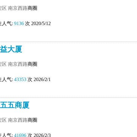
安区
南京西路
商圈
注人气:
9136
次 2020/5/12
益大厦
安区
南京西路
商圈
注人气:
43353
次 2026/2/1
五五商厦
安区
南京西路
商圈
注人气:
41696
次 2026/2/3