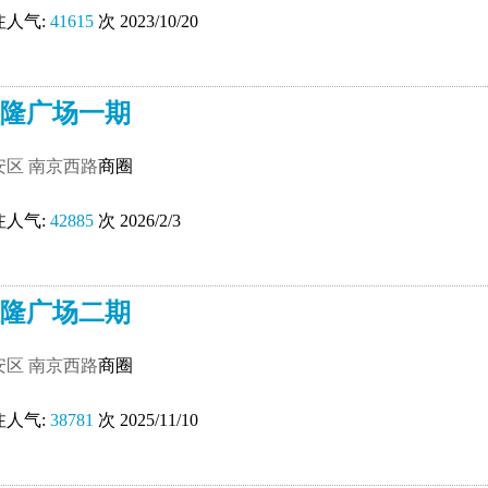
注人气:
41615
次 2023/10/20
隆广场一期
安区
南京西路
商圈
注人气:
42885
次 2026/2/3
隆广场二期
安区
南京西路
商圈
注人气:
38781
次 2025/11/10