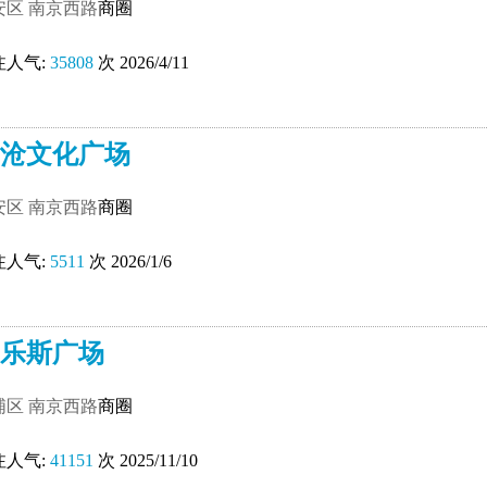
安区
南京西路
商圈
注人气:
35808
次 2026/4/11
沧文化广场
安区
南京西路
商圈
注人气:
5511
次 2026/1/6
乐斯广场
浦区
南京西路
商圈
注人气:
41151
次 2025/11/10