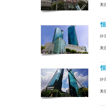
关
恒
静
关
恒
静
关