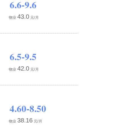
6.6-9.6
43.0
物业
元/月
6.5-9.5
42.0
物业
元/月
4.60-8.50
38.16
物业
元/月