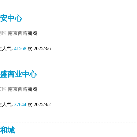
安中心
浦区
南京西路
商圈
注人气:
41568
次 2025/3/6
盛商业中心
安区
南京西路
商圈
注人气:
37644
次 2025/9/2
和城