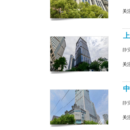
关
上
静
关
中
静
关