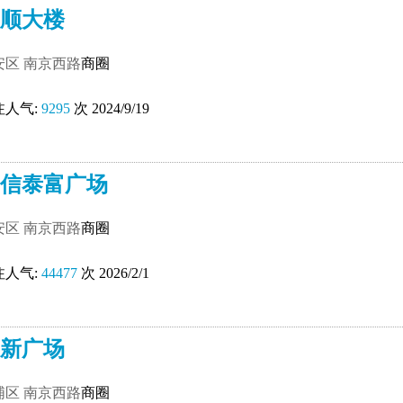
顺大楼
安区
南京西路
商圈
注人气:
9295
次 2024/9/19
信泰富广场
安区
南京西路
商圈
注人气:
44477
次 2026/2/1
新广场
浦区
南京西路
商圈