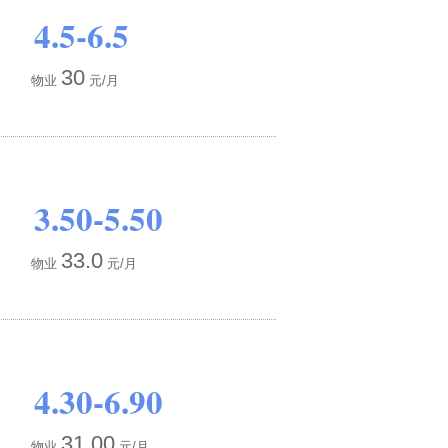
4.5-6.5
30
物业
元/月
3.50-5.50
33.0
物业
元/月
4.30-6.90
31.00
物业
元/月