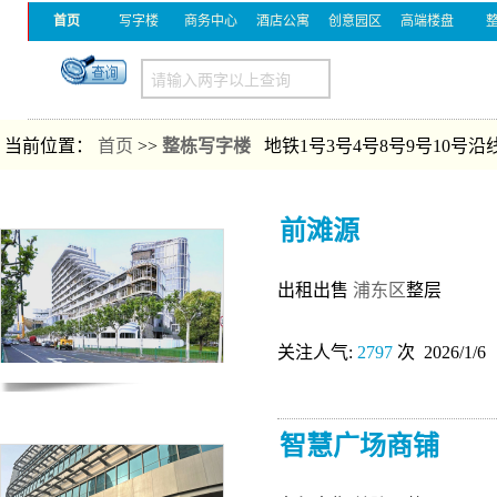
首页
写字楼
商务中心
酒店公寓
创意园区
高端楼盘
当前位置：
首页
>>
整栋写字楼
地铁1号3号4号8号9号10号
前滩源
出租出售
浦东区
整层
关注人气:
2797
次 2026/1/6
智慧广场商铺