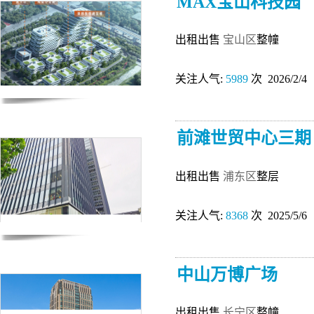
MAX宝山科技园
出租出售
宝山区
整幢
关注人气:
5989
次 2026/2/4
前滩世贸中心三期
出租出售
浦东区
整层
关注人气:
8368
次 2025/5/6
中山万博广场
出租出售
长宁区
整幢