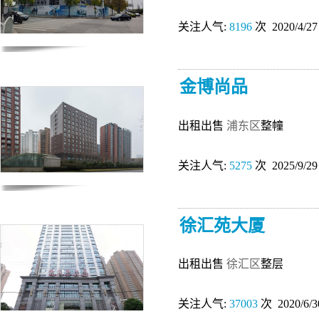
关注人气:
8196
次 2020/4/27
金博尚品
出租出售
浦东区
整幢
关注人气:
5275
次 2025/9/29
徐汇苑大厦
出租出售
徐汇区
整层
关注人气:
37003
次 2020/6/3