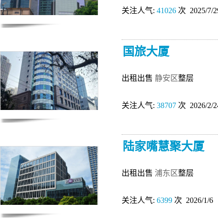
关注人气:
41026
次 2025/7/2
国旅大厦
出租出售
静安区
整层
关注人气:
38707
次 2026/2/2
陆家嘴慧聚大厦
出租出售
浦东区
整层
关注人气:
6399
次 2026/1/6