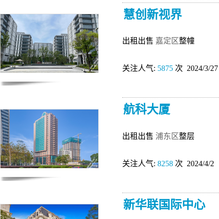
慧创新视界
出租出售
嘉定区
整幢
关注人气:
5875
次 2024/3/27
航科大厦
出租出售
浦东区
整层
关注人气:
8258
次 2024/4/2
新华联国际中心