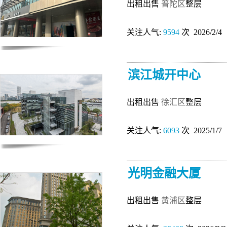
出租出售
普陀区
整层
关注人气:
9594
次 2026/2/4
滨江城开中心
出租出售
徐汇区
整层
关注人气:
6093
次 2025/1/7
光明金融大厦
出租出售
黄浦区
整层