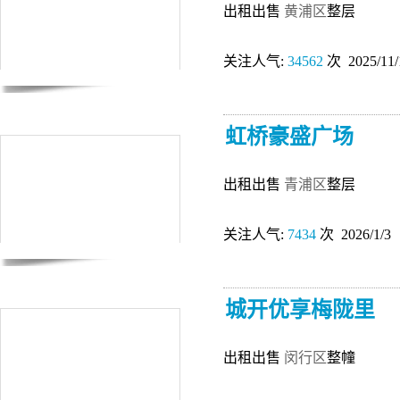
出租出售
黄浦区
整层
关注人气:
34562
次 2025/11/
虹桥豪盛广场
出租出售
青浦区
整层
关注人气:
7434
次 2026/1/3
城开优享梅陇里
出租出售
闵行区
整幢