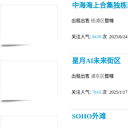
中海海上合集独栋
出租出售
杨浦区
整幢
关注人气:
9439
次 2025/6/24
星月AI未来街区
出租出售
浦东区
整幢
关注人气:
7610
次 2025/1/17
SOHO外滩