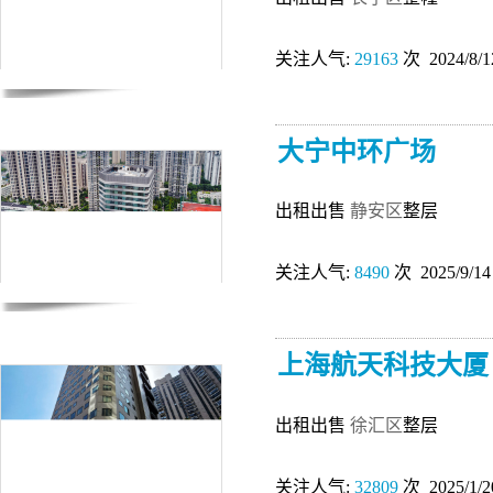
关注人气:
29163
次 2024/8/1
大宁中环广场
出租出售
静安区
整层
关注人气:
8490
次 2025/9/14
上海航天科技大厦
出租出售
徐汇区
整层
关注人气:
32809
次 2025/1/2