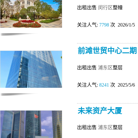
出租出售
闵行区
整幢
关注人气:
7798
次 2026/1/5
前滩世贸中心二期
出租出售
浦东区
整层
关注人气:
8241
次 2025/5/6
未来资产大厦
出租出售
浦东区
整层