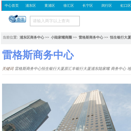
中心首页
浦东区
黄浦区
徐汇区
长宁区
闵行区
虹口
当前位置:
浦东区商务中心
>>
小陆家嘴商圈
>>
雷格斯商务中心
>>
恒生银行大厦
雷格斯商务中心
关键词
雷格斯商务中心恒生银行大厦原汇丰银行大厦浦东陆家嘴 商务中心 地铁2