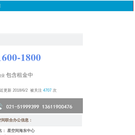
页
1600-1800
包含租金中
物业
近更新 2018/6/2 被关注
4707
次
空间联合办公信息：
 名：
星空间海东中心