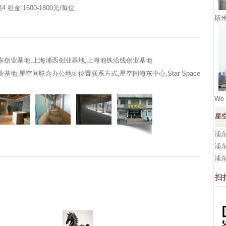
租金:1600-1800元/每位
斯
东创业基地,上海浦西创业基地,上海地铁沿线创业基地
地,星空间联合办公地址位置联系方式,星空间海东中心,Star Space
We
星
浦
浦
浦
扫