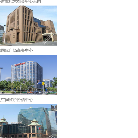
格斯世纪大都会中心关闭
信国际广场商务中心
度空间虹桥协信中心