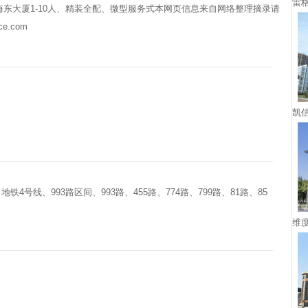
雷
海东大厦1-10人、精装全配、微型服务式本网页信息来自网络整理摘录请
ce.com
凯
铁4号线、993路区间、993路、455路、774路、799路、81路、85
维