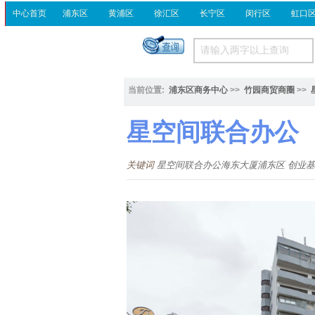
中心首页
浦东区
黄浦区
徐汇区
长宁区
闵行区
虹口
当前位置:
浦东区商务中心
>>
竹园商贸商圈
>>
星空间联合办公
关键词
星空间联合办公海东大厦浦东区 创业基地 地铁4号