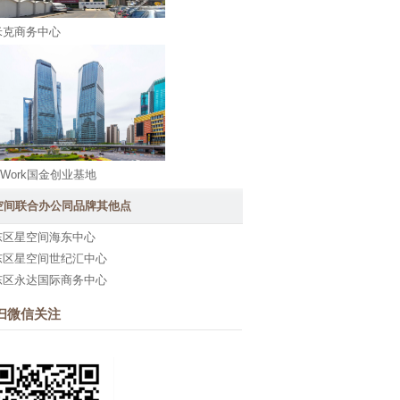
米克商务中心
 Work国金创业基地
空间联合办公同品牌其他点
东区星空间海东中心
东区星空间世纪汇中心
东区永达国际商务中心
扫微信关注