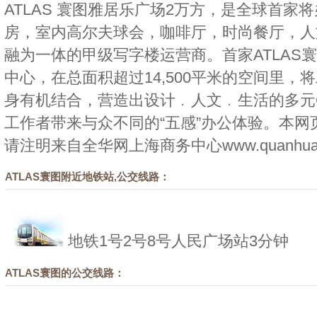
ATLAS 寰图雅居乐广场2万方，是全球首家
房，室内高尔夫球会，咖啡厅，时尚餐厅，人
融为一体的甲级写字楼运营商。首家ATLAS
中心，在总面积超过14,500平米的空间里，
身有机结合，营造出设计﹒人文﹒生活的多元C
工作者带来与众不同的“五感”办公体验。本
请注明来自
全华网上海商务中心
www.quanhua
ATLAS寰图附近地铁站,公交线路：
地铁1号2号8号人民广场站3分钟
ATLAS寰图的公交线路：