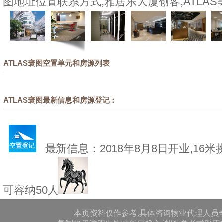
图地址位置联系方式,雅居乐大厦创客,ATLAS
ATLAS寰图空置单元和房源列表
ATLAS寰图最新信息和房源登记：
最新信息：2018年8月8日开业,16
可容纳50人
本页资料仅作参考,具体咨询物业代理人员