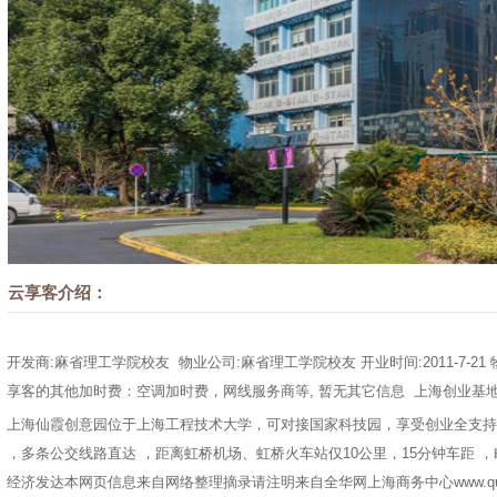
云享客介绍：
开发商:麻省理工学院校友 物业公司:麻省理工学院校友 开业时间:2011-7-21 
享客的其他加时费：空调加时费，网线服务商等, 暂无其它信息 上海创业基地出
上海仙霞创意园位于上海工程技术大学，可对接国家科技园，享受创业全支持
，多条公交线路直达 ，距离虹桥机场、虹桥火车站仅10公里，15分钟车距 
经济发达本网页信息来自网络整理摘录请注明来自
全华网上海商务中心
www.q