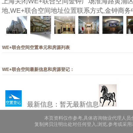
上海关闭WE+联合空间金钟广场淮海路黄浦区
地,WE+联合空间地址位置联系方式,金钟商务中
WE+联合空间空置单元和房源列表
WE+联合空间最新信息和房源登记：
最新信息：暂无最新信息
本页资料仅作参考,具体咨询物业代理人员
复制拷贝注明出处对任何登入,浏览,参考或采用本网