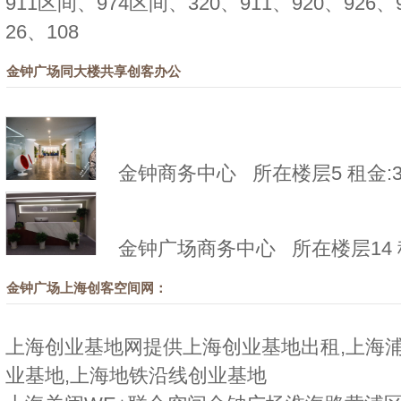
911区间、974区间、320、911、920、926、
26、108
金钟广场同大楼共享创客办公
金钟商务中心
所在楼层5 租金:30
金钟广场商务中心
所在楼层14 租
金钟广场上海创客空间网：
上海创业基地网提供上海创业基地出租,上海浦
业基地,上海地铁沿线创业基地