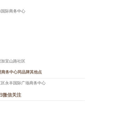
海国际商务中心
想加宜山路社区
照商务中心同品牌其他点
汇区永丰国际广场商务中心
扫微信关注