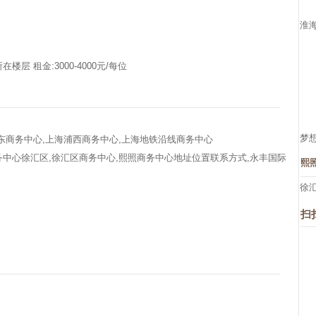
淮
在楼层 租金:3000-4000元/每位
梦
东商务中心,上海浦西商务中心,上海地铁沿线商务中心
中心徐汇区,徐汇区商务中心,熙照商务中心地址位置联系方式,永丰国际
熙
徐
扫