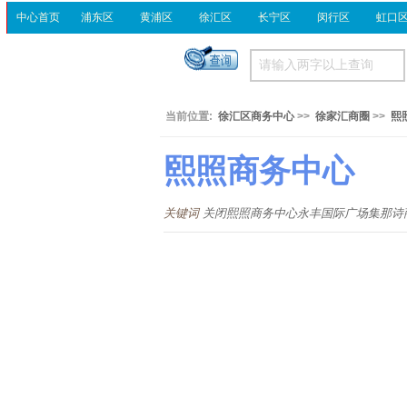
中心首页
浦东区
黄浦区
徐汇区
长宁区
闵行区
虹口
当前位置:
徐汇区商务中心
>>
徐家汇商圈
>>
熙
熙照商务中心
关键词
关闭熙照商务中心永丰国际广场集那诗商务