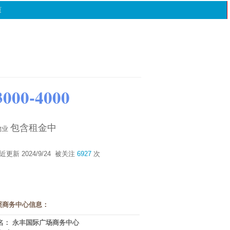
页
3000-4000
包含租金中
物业
近更新 2024/9/24 被关注
6927
次
照商务中心信息：
 名：
永丰国际广场商务中心