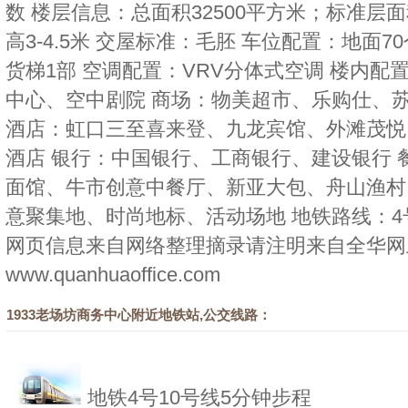
数 楼层信息：总面积32500平方米；标准层面
高3-4.5米 交屋标准：毛胚 车位配置：地面7
货梯1部 空调配置：VRV分体式空调 楼内
中心、空中剧院 商场：物美超市、乐购仕、
酒店：虹口三至喜来登、九龙宾馆、外滩茂悦
酒店 银行：中国银行、工商银行、建设银行 
面馆、牛市创意中餐厅、新亚大包、舟山渔村 
意聚集地、时尚地标、活动场地 地铁路线：4号
网页信息来自网络整理摘录请注明来自
全华网
www.quanhuaoffice.com
1933老场坊商务中心附近地铁站,公交线路：
地铁4号10号线5分钟步程