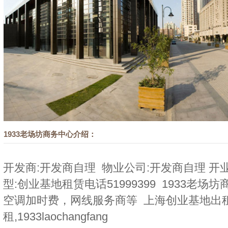
1933老场坊商务中心介绍：
开发商:开发商自理 物业公司:开发商自理 开业时间
型:创业基地租赁电话51999399 1933老
空调加时费，网线服务商等 上海创业基地出
租,1933laochangfang