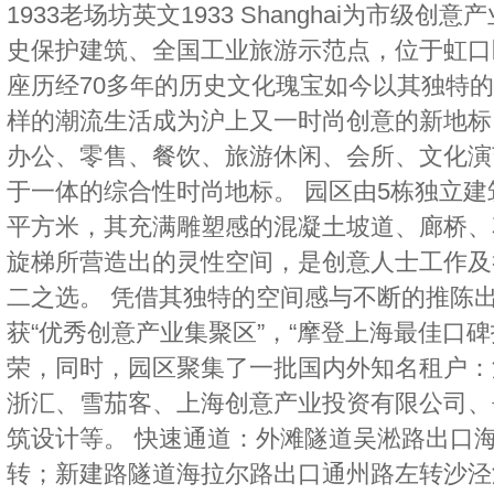
1933老场坊英文1933 Shanghai为市级
史保护建筑、全国工业旅游示范点，位于虹口
座历经70多年的历史文化瑰宝如今以其独特
样的潮流生活成为沪上又一时尚创意的新地标。
办公、零售、餐饮、旅游休闲、会所、文化演
于一体的综合性时尚地标。 园区由5栋独立建筑
平方米，其充满雕塑感的混凝土坡道、廊桥、
旋梯所营造出的灵性空间，是创意人士工作及
二之选。 凭借其独特的空间感与不断的推陈出
获“优秀创意产业集聚区”，“摩登上海最佳口
荣，同时，园区聚集了一批国内外知名租户：
浙汇、雪茄客、上海创意产业投资有限公司、
筑设计等。 快速通道：外滩隧道吴淞路出口
转；新建路隧道海拉尔路出口通州路左转沙泾