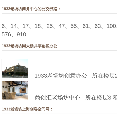
1933老场坊商务中心的公交线路：
6、14、17、18、25、47、55、61、63、100
576、910
1933老场坊同大楼共享创客办公
1933老场坊创意办公
所在楼层2 
鼎创汇老场坊中心
所在楼层3 租金
1933老场坊上海创客空间网：