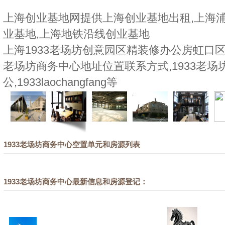
上海创业基地网提供上海创业基地出租,上海浦
业基地,上海地铁沿线创业基地
上海1933老场坊创意园区精装修办公房虹口区,
老场坊商务中心地址位置联系方式,1933老场
公,1933laochangfang等
1933老场坊商务中心空置单元和房源列表
1933老场坊商务中心最新信息和房源登记：